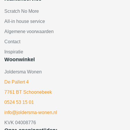
Scratch No More
All-in house service
Algemene voorwaarden
Contact
Inspiratie
Woonwinkel
Joldersma Wonen
De Pallert 4
7761 BT Schoonebeek
0524 53 15 01
info@joldersma-wonen.nl
KVK 04008776