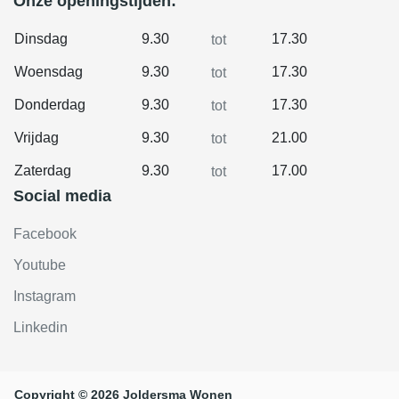
Onze openingstijden:
Dinsdag
9.30
17.30
tot
Woensdag
9.30
17.30
tot
Donderdag
9.30
17.30
tot
Vrijdag
9.30
21.00
tot
Zaterdag
9.30
17.00
tot
Social media
Facebook
Youtube
Instagram
Linkedin
Copyright © 2026 Joldersma Wonen