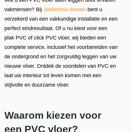
Wilt u een PVC vloer laten leggen door ervaren
vakmensen? Bij
Joldersma Wonen
bent u
verzekerd van een vakkundige installatie en een
perfect eindresultaat. Of u nu kiest voor een
plak PVC of click PVC vloer, wij bieden een
complete service, inclusief het voorbereiden van
de ondergrond en het zorgvuldig leggen van uw
nieuwe vloer. Ontdek de voordelen van PVC en
laat uw interieur tot leven komen met een
stijlvolle en duurzame vloer.
Waarom kiezen voor
een PVC vloer?