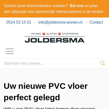
Samen jouw droominterieur creëren?
Bel ons
en plan
een afspraak voor persoonlijk interieuradvies in de winkel.
0524 53 15 01
-
info@joldersma-wonen.nl
-
Contact
Uw nieuwe PVC vloer
perfect gelegd