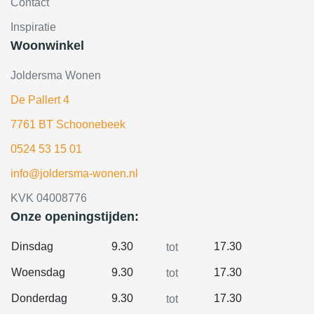
Contact
Inspiratie
Woonwinkel
Joldersma Wonen
De Pallert 4
7761 BT Schoonebeek
0524 53 15 01
info@joldersma-wonen.nl
KVK 04008776
Onze openingstijden:
Dinsdag
9.30
17.30
tot
Woensdag
9.30
17.30
tot
Donderdag
9.30
17.30
tot