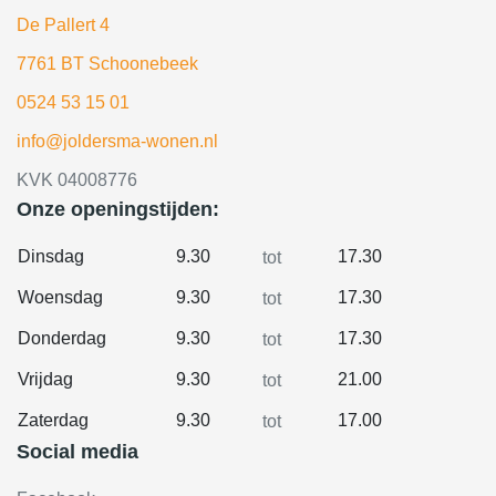
De Pallert 4
7761 BT Schoonebeek
0524 53 15 01
info@joldersma-wonen.nl
KVK 04008776
Onze openingstijden:
Dinsdag
9.30
17.30
tot
Woensdag
9.30
17.30
tot
Donderdag
9.30
17.30
tot
Vrijdag
9.30
21.00
tot
Zaterdag
9.30
17.00
tot
Social media