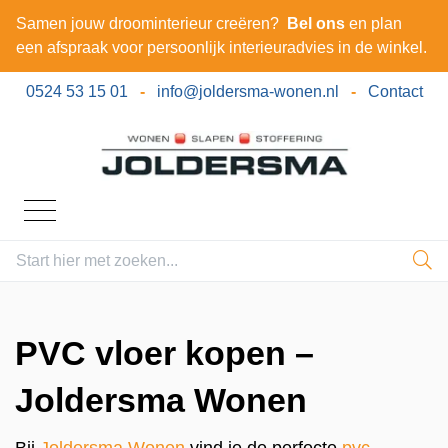
Samen jouw droominterieur creëren?
Bel ons
en plan
een afspraak voor persoonlijk interieuradvies in de winkel.
0524 53 15 01
-
info@joldersma-wonen.nl
-
Contact
PVC vloer kopen –
Joldersma Wonen