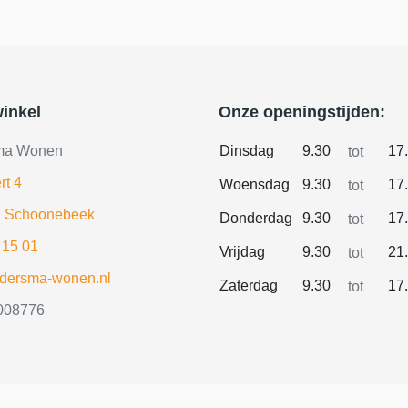
inkel
Onze openingstijden:
ma Wonen
Dinsdag
9.30
17
tot
rt 4
Woensdag
9.30
17
tot
 Schoonebeek
Donderdag
9.30
17
tot
 15 01
Vrijdag
9.30
21
tot
ldersma-wonen.nl
Zaterdag
9.30
17
tot
008776