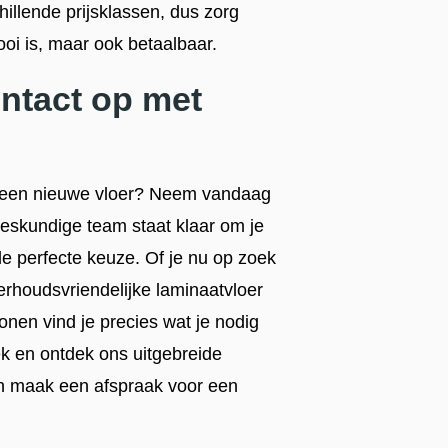
hillende prijsklassen, dus zorg
mooi is, maar ook betaalbaar.
ntact op met
et een nieuwe vloer? Neem vandaag
skundige team staat klaar om je
de perfecte keuze. Of je nu op zoek
derhoudsvriendelijke laminaatvloer
nen vind je precies wat je nodig
 en ontdek ons uitgebreide
en maak een afspraak voor een