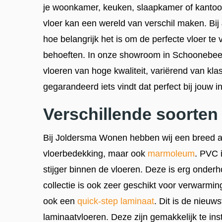
je woonkamer, keuken, slaapkamer of kantoo
vloer kan een wereld van verschil maken. Bi
hoe belangrijk het is om de perfecte vloer te v
behoeften. In onze showroom in Schoonebeek
vloeren van hoge kwaliteit, variërend van kla
gegarandeerd iets vindt dat perfect bij jouw in
Verschillende soorten
Bij Joldersma Wonen hebben wij een breed
vloerbedekking, maar ook
marmoleum
. PVC 
stijger binnen de vloeren. Deze is erg onder
collectie is ook zeer geschikt voor verwarmin
ook een
quick-step laminaat
. Dit is de nieuw
laminaatvloeren. Deze zijn gemakkelijk te in