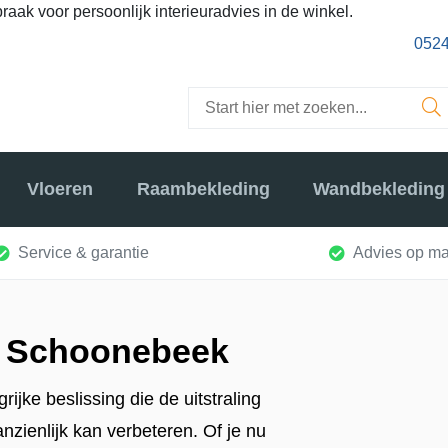
raak voor persoonlijk interieuradvies in de winkel.
0524
Vloeren
Raambekleding
Wandbekleding
Service & garantie
Advies op ma
in Schoonebeek
ijke beslissing die de uitstraling
nzienlijk kan verbeteren. Of je nu