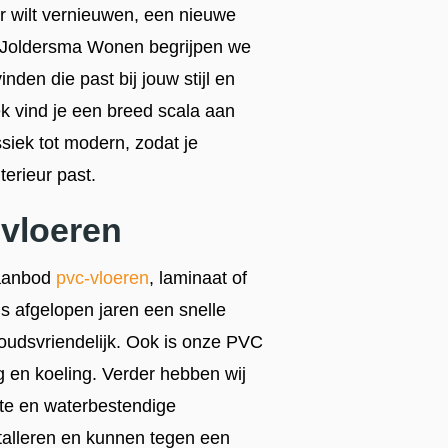
r wilt vernieuwen, een nieuwe
j Joldersma Wonen begrijpen we
inden die past bij jouw stijl en
 vind je een breed scala aan
ssiek tot modern, zodat je
terieur past.
 vloeren
 aanbod
pvc-vloeren
, laminaat of
is afgelopen jaren een snelle
houdsvriendelijk. Ook is onze PVC
g en koeling. Verder hebben wij
ste en waterbestendige
stalleren en kunnen tegen een