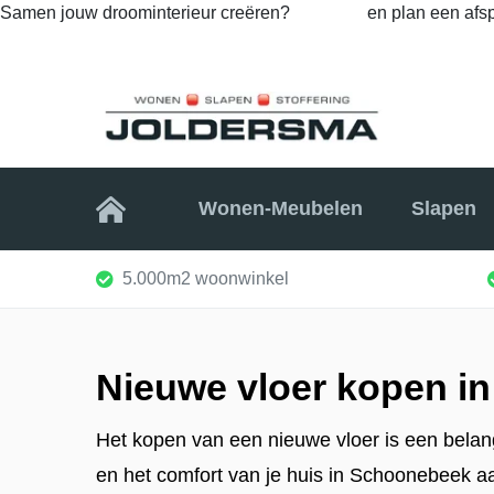
Samen jouw droominterieur creëren?
Bel ons
en plan een afsp
Home
Wonen-Meubelen
Slapen
5.000m2 woonwinkel
Nieuwe vloer kopen 
Het kopen van een nieuwe vloer is een belangr
en het comfort van je huis in Schoonebeek aa