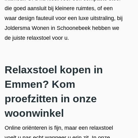
die goed aansluit bij kleinere ruimtes, of een
waar design fauteuil voor een luxe uitstraling, bij
Joldersma Wonen in Schoonebeek hebben we
de juiste relaxstoel voor u.
Relaxstoel kopen in
Emmen? Kom
proefzitten in onze
woonwinkel
Online oriënteren is fijn, maar een relaxstoel
voelt u pas echt wanneer u erin zit. In onze