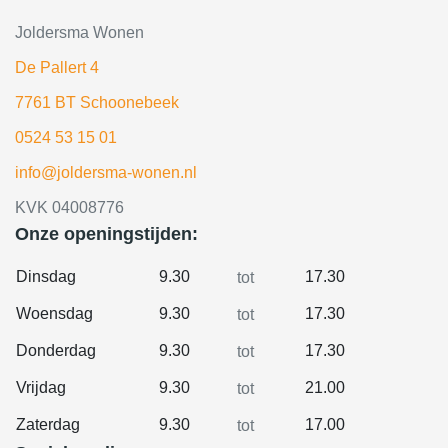
Joldersma Wonen
De Pallert 4
7761 BT Schoonebeek
0524 53 15 01
info@joldersma-wonen.nl
KVK 04008776
Onze openingstijden:
Dinsdag
9.30
17.30
tot
Woensdag
9.30
17.30
tot
Donderdag
9.30
17.30
tot
Vrijdag
9.30
21.00
tot
Zaterdag
9.30
17.00
tot