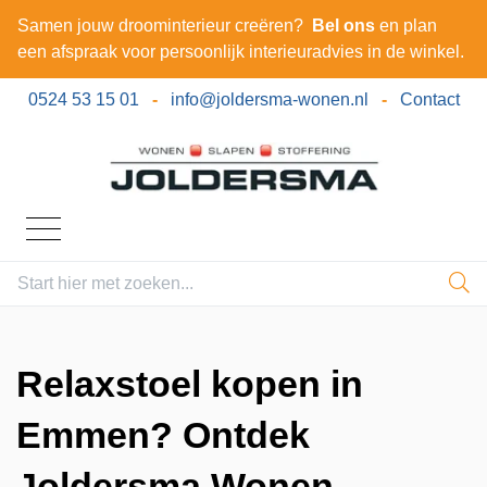
Samen jouw droominterieur creëren?
Bel ons
en plan
een afspraak voor persoonlijk interieuradvies in de winkel.
0524 53 15 01
-
info@joldersma-wonen.nl
-
Contact
Relaxstoel kopen in
Emmen? Ontdek
Joldersma Wonen