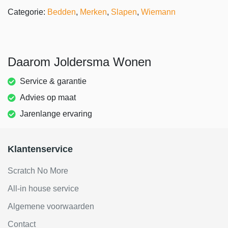
Categorie:
Bedden
,
Merken
,
Slapen
,
Wiemann
Daarom Joldersma Wonen
Service & garantie
Advies op maat
Jarenlange ervaring
Klantenservice
Scratch No More
All-in house service
Algemene voorwaarden
Contact