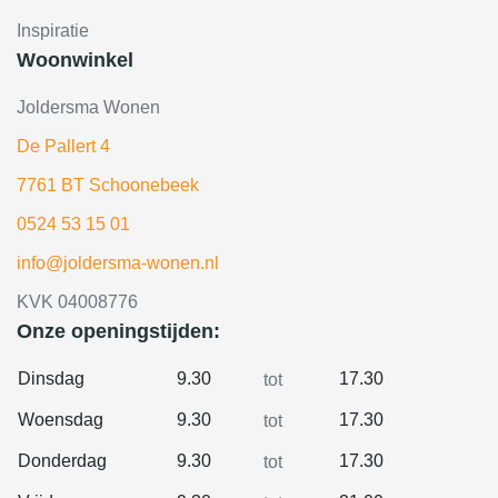
Inspiratie
Woonwinkel
Joldersma Wonen
De Pallert 4
7761 BT Schoonebeek
0524 53 15 01
info@joldersma-wonen.nl
KVK 04008776
Onze openingstijden:
Dinsdag
9.30
17.30
tot
Woensdag
9.30
17.30
tot
Donderdag
9.30
17.30
tot