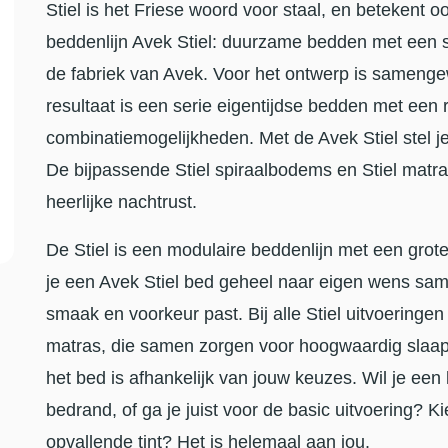
Stiel is het Friese woord voor staal, en beteken
beddenlijn Avek Stiel: duurzame bedden met een 
de fabriek van Avek. Voor het ontwerp is sameng
resultaat is een serie eigentijdse bedden met een ra
combinatiemogelijkheden. Met de Avek Stiel stel 
De bijpassende Stiel spiraalbodems en Stiel matra
heerlijke nachtrust.
De Stiel is een modulaire beddenlijn met een grot
je een Avek Stiel bed geheel naar eigen wens samen
smaak en voorkeur past. Bij alle Stiel uitvoering
matras, die samen zorgen voor hoogwaardig slaapc
het bed is afhankelijk van jouw keuzes. Wil je ee
bedrand, of ga je juist voor de basic uitvoering? Kie
opvallende tint? Het is helemaal aan jou.