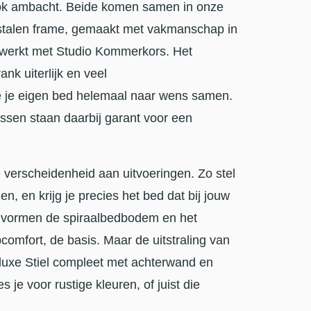
t ook ambacht. Beide komen samen in onze
stalen frame, gemaakt met vakmanschap in
ewerkt met Studio Kommerkors. Het
nk uiterlijk en veel
je je eigen bed helemaal naar wens samen.
ssen staan daarbij garant voor een
e verscheidenheid aan uitvoeringen. Zo stel
, en krijg je precies het bed dat bij jouw
en vormen de spiraalbedbodem en het
omfort, de basis. Maar de uitstraling van
n luxe Stiel compleet met achterwand en
s je voor rustige kleuren, of juist die