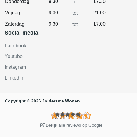
Donderdag
9.30
17.30
tot
Vrijdag
9.30
21.00
tot
Zaterdag
9.30
17.00
tot
Social media
Facebook
Youtube
Instagram
Linkedin
Copyright © 2026 Joldersma Wonen
(4.6)
Bekijk alle reviews op Google