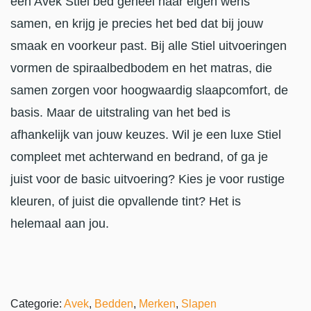
een Avek Stiel bed geheel naar eigen wens
samen, en krijg je precies het bed dat bij jouw
smaak en voorkeur past. Bij alle Stiel uitvoeringen
vormen de spiraalbedbodem en het matras, die
samen zorgen voor hoogwaardig slaapcomfort, de
basis. Maar de uitstraling van het bed is
afhankelijk van jouw keuzes. Wil je een luxe Stiel
compleet met achterwand en bedrand, of ga je
juist voor de basic uitvoering? Kies je voor rustige
kleuren, of juist die opvallende tint? Het is
helemaal aan jou.
Categorie:
Avek
,
Bedden
,
Merken
,
Slapen