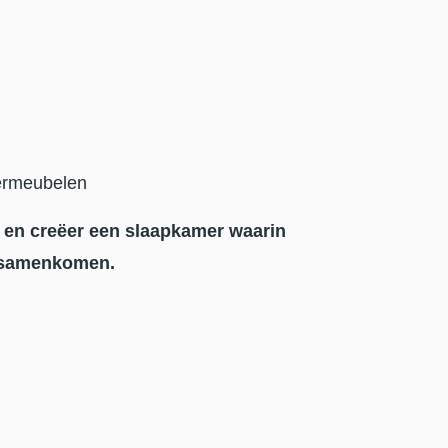
ermeubelen
 en creëer een slaapkamer waarin
t samenkomen.