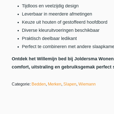
Tijdloos en veelzijdig design
Leverbaar in meerdere afmetingen
Keuze uit houten of gestoffeerd hoofdbord
Diverse kleuruitvoeringen beschikbaar
Praktisch deelbaar ledikant
Perfect te combineren met andere slaapkam
Ontdek het Willemijn bed bij Joldersma Wonen
comfort, uitstraling en gebruiksgemak perfec
Categorie:
Bedden
,
Merken
,
Slapen
,
Wiemann