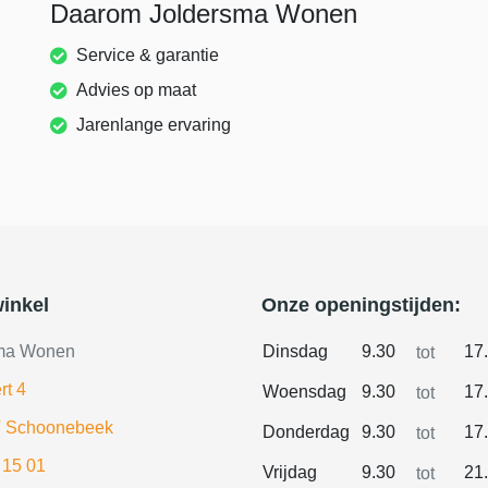
Daarom Joldersma Wonen
Service & garantie
Advies op maat
Jarenlange ervaring
inkel
Onze openingstijden:
ma Wonen
Dinsdag
9.30
17
tot
rt 4
Woensdag
9.30
17
tot
 Schoonebeek
Donderdag
9.30
17
tot
 15 01
Vrijdag
9.30
21
tot