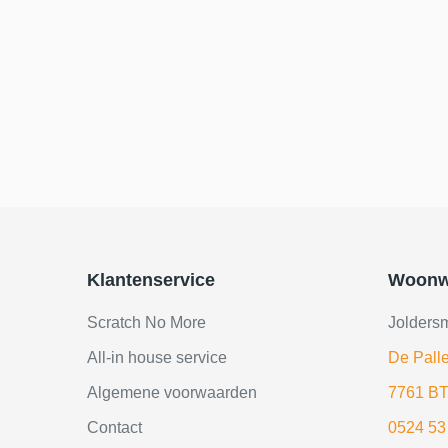
Klantenservice
Woonw
Scratch No More
Jolders
All-in house service
De Palle
Algemene voorwaarden
7761 BT
Contact
0524 53