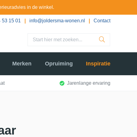
erieuradvies in de winkel.
 53 15 01
|
info@joldersma-wonen.nl
|
Contact
Merken
Opruiming
Inspiratie
at
Jarenlange ervaring
aar