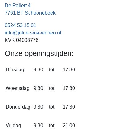
De Pallert 4
7761 BT Schoonebeek
0524 53 15 01
info@joldersma-wonen.nl
KVK 04008776
Onze openingstijden:
Dinsdag
9.30
tot
17.30
Woensdag
9.30
tot
17.30
Donderdag
9.30
tot
17.30
Vrijdag
9.30
tot
21.00