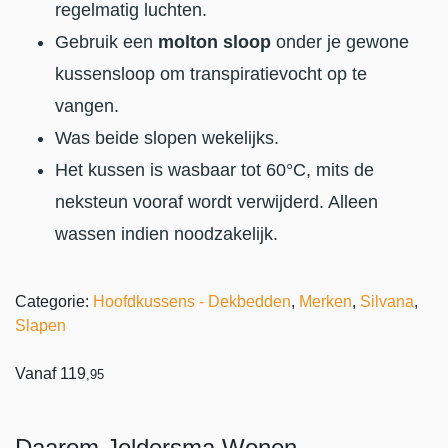
regelmatig luchten.
Gebruik een
molton sloop
onder je gewone
kussensloop om transpiratievocht op te
vangen.
Was beide slopen wekelijks.
Het kussen is wasbaar tot 60°C, mits de
neksteun vooraf wordt verwijderd. Alleen
wassen indien noodzakelijk.
Categorie:
Hoofdkussens - Dekbedden
,
Merken
,
Silvana
,
Slapen
Vanaf
119
,95
Daarom Joldersma Wonen