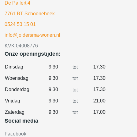
De Pallert 4
7761 BT Schoonebeek
0524 53 15 01
info@joldersma-wonen.nl
KVK 04008776
Onze openingstijden:
Dinsdag
9.30
17.30
tot
Woensdag
9.30
17.30
tot
Donderdag
9.30
17.30
tot
Vrijdag
9.30
21.00
tot
Zaterdag
9.30
17.00
tot
Social media
Facebook