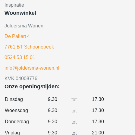
Inspiratie
Woonwinkel
Joldersma Wonen
De Pallert 4
7761 BT Schoonebeek
0524 53 15 01
info@joldersma-wonen.nl
KVK 04008776
Onze openingstijden:
Dinsdag
9.30
17.30
tot
Woensdag
9.30
17.30
tot
Donderdag
9.30
17.30
tot
Vrijdag
9.30
21.00
tot