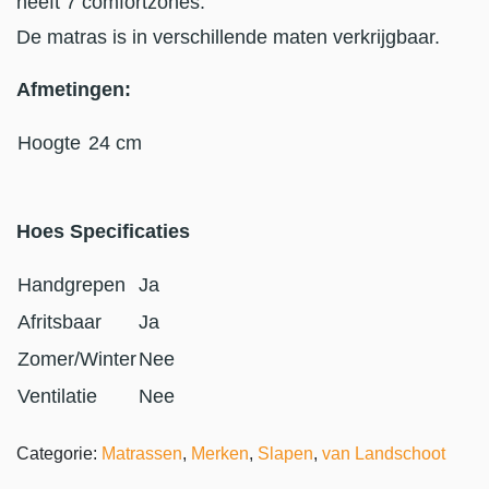
heeft 7 comfortzones.
De matras is in verschillende maten verkrijgbaar.
Afmetingen:
Hoogte
24 cm
Hoes Specificaties
Handgrepen
Ja
Afritsbaar
Ja
Zomer/Winter
Nee
Ventilatie
Nee
Categorie:
Matrassen
,
Merken
,
Slapen
,
van Landschoot