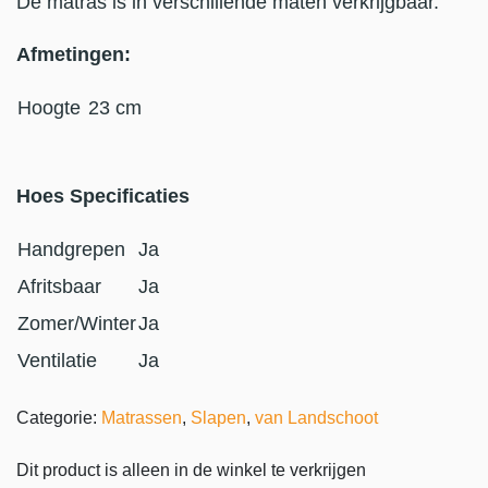
De matras is in verschillende maten verkrijgbaar.
Afmetingen:
Hoogte
23 cm
Hoes Specificaties
Handgrepen
Ja
Afritsbaar
Ja
Zomer/Winter
Ja
Ventilatie
Ja
Categorie:
Matrassen
,
Slapen
,
van Landschoot
Dit product is alleen in de winkel te verkrijgen