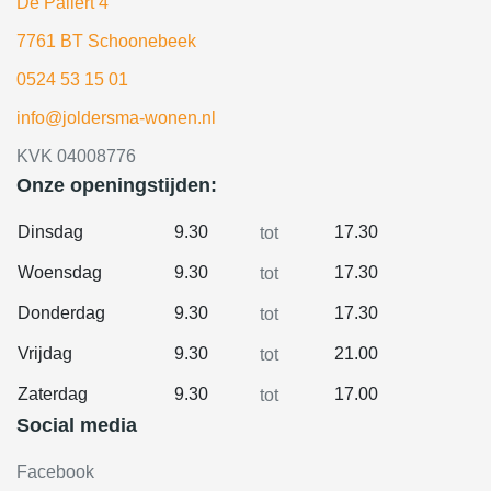
De Pallert 4
7761 BT Schoonebeek
0524 53 15 01
info@joldersma-wonen.nl
KVK 04008776
Onze openingstijden:
Dinsdag
9.30
17.30
tot
Woensdag
9.30
17.30
tot
Donderdag
9.30
17.30
tot
Vrijdag
9.30
21.00
tot
Zaterdag
9.30
17.00
tot
Social media
Facebook