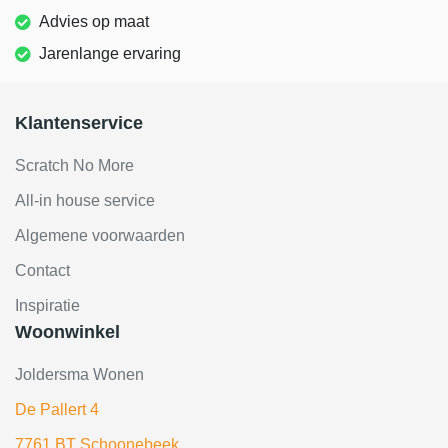
Advies op maat
Jarenlange ervaring
Klantenservice
Scratch No More
All-in house service
Algemene voorwaarden
Contact
Inspiratie
Woonwinkel
Joldersma Wonen
De Pallert 4
7761 BT Schoonebeek