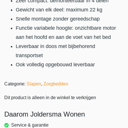
Zeer compact: demonteerbaar in 4 delen
Gewicht van elk deel: maximum 22 kg
Snelle montage zonder gereedschap
Functie variabele hoogte: onzichtbare motor
aan het hoofd en aan de voet van het bed
Leverbaar in doos met bijbehorend
transportset
Ook volledig opgebouwd leverbaar
Categorie:
Slapen
,
Zorgbedden
Dit product is alleen in de winkel te verkrijgen
Daarom Joldersma Wonen
Service & garantie