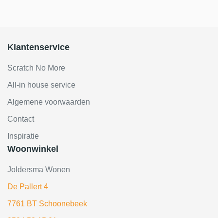
Klantenservice
Scratch No More
All-in house service
Algemene voorwaarden
Contact
Inspiratie
Woonwinkel
Joldersma Wonen
De Pallert 4
7761 BT Schoonebeek