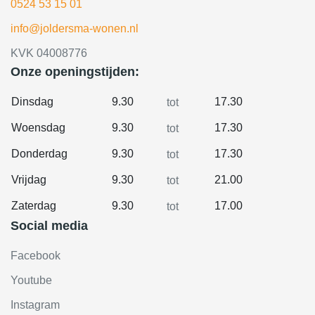
0524 53 15 01
info@joldersma-wonen.nl
KVK 04008776
Onze openingstijden:
Dinsdag
9.30
17.30
tot
Woensdag
9.30
17.30
tot
Donderdag
9.30
17.30
tot
Vrijdag
9.30
21.00
tot
Zaterdag
9.30
17.00
tot
Social media
Facebook
Youtube
Instagram