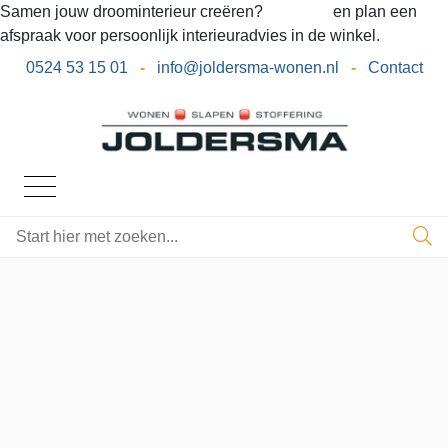
Samen jouw droominterieur creëren?
Bel ons
en plan een
afspraak voor persoonlijk interieuradvies in de winkel.
0524 53 15 01
-
info@joldersma-wonen.nl
-
Contact