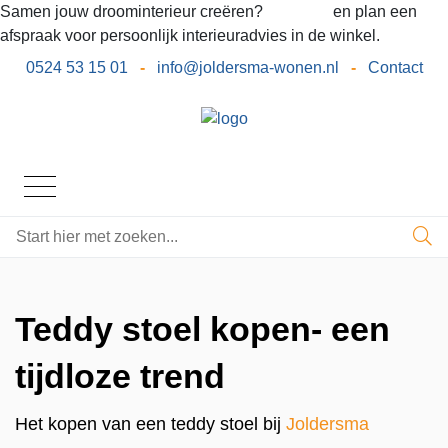
Samen jouw droominterieur creëren?
Bel ons
en plan een
afspraak voor persoonlijk interieuradvies in de winkel.
0524 53 15 01
-
info@joldersma-wonen.nl
-
Contact
Teddy stoel kopen- een
tijdloze trend
Het kopen van een teddy stoel bij
Joldersma