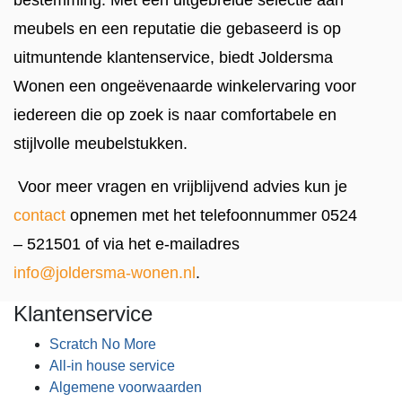
bestemming. Met een uitgebreide selectie aan
meubels en een reputatie die gebaseerd is op
uitmuntende klantenservice, biedt Joldersma
Wonen een ongeëvenaarde winkelervaring voor
iedereen die op zoek is naar comfortabele en
stijlvolle meubelstukken.
Voor meer vragen en vrijblijvend advies kun je
contact
opnemen met het telefoonnummer 0524
– 521501 of via het e-mailadres
info@joldersma-wonen.nl
.
Klantenservice
Scratch No More
All-in house service
Algemene voorwaarden