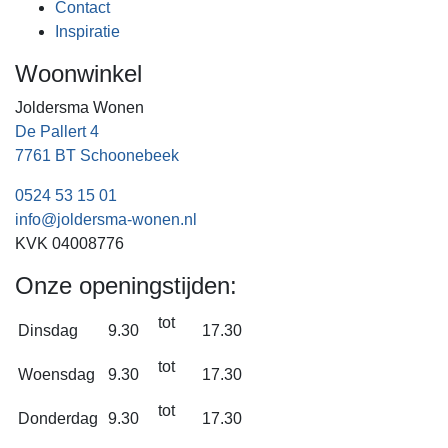
Contact
Inspiratie
Woonwinkel
Joldersma Wonen
De Pallert 4
7761 BT Schoonebeek
0524 53 15 01
info@joldersma-wonen.nl
KVK 04008776
Onze openingstijden:
tot
Dinsdag
9.30
17.30
tot
Woensdag
9.30
17.30
tot
Donderdag
9.30
17.30