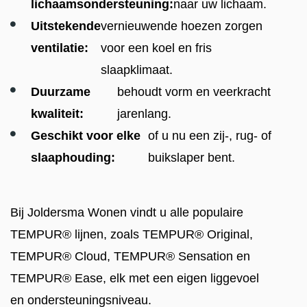
lichaamsondersteuning:
naar uw lichaam.
Uitstekende
vernieuwende hoezen zorgen
ventilatie:
voor een koel en fris
slaapklimaat.
Duurzame
behoudt vorm en veerkracht
kwaliteit:
jarenlang.
Geschikt voor elke
of u nu een zij-, rug- of
slaaphouding:
buikslaper bent.
Bij Joldersma Wonen vindt u alle populaire
TEMPUR® lijnen, zoals TEMPUR® Original,
TEMPUR® Cloud, TEMPUR® Sensation en
TEMPUR® Ease, elk met een eigen liggevoel
en ondersteuningsniveau.