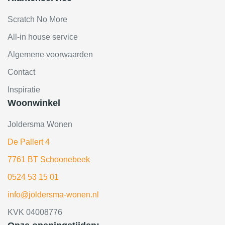
Scratch No More
All-in house service
Algemene voorwaarden
Contact
Inspiratie
Woonwinkel
Joldersma Wonen
De Pallert 4
7761 BT Schoonebeek
0524 53 15 01
info@joldersma-wonen.nl
KVK 04008776