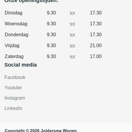
Onze openingstijden:
Dinsdag
9.30
17.30
tot
Woensdag
9.30
17.30
tot
Donderdag
9.30
17.30
tot
Vrijdag
9.30
21.00
tot
Zaterdag
9.30
17.00
tot
Social media
Facebook
Youtube
Instagram
Linkedin
Copyright © 2026 Joldersma Wonen