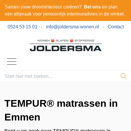
Samen jouw droominterieur creëren?
Bel ons
en plan
een afspraak voor persoonlijk interieuradvies in de winkel.
0524 53 15 01
-
info@joldersma-wonen.nl
-
Contact
TEMPUR® matrassen in
Emmen