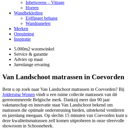
Inbetweens – Vitrage
Horren
Wandbekleding
Eijffinger behang
Wandpanelen
Merken
Opruiming
Inspiratie
5.000m2 woonwinkel
Service & garantie
Advies op maat
Jarenlange ervaring
Van Landschoot matrassen in Coevorden
Bent u op zoek naar Van Landschoot matrassen in Coevorden? Bij
Joldersma Wonen
vindt u een ruime collectie matrassen van dit
gerenommeerde Belgische merk. Dankzij meer dan 90 jaar
vakmanschap en innovatie staat Van Landschoot bekend om
matrassen die optimale ondersteuning bieden, uitstekend ventileren
en jarenlang meegaan. Op slechts 15 minuten van Coevorden kunt u
deze kwaliteitsmatrassen zelf komen uitproberen in onze sfeervolle
showroom in Schoonebeek.