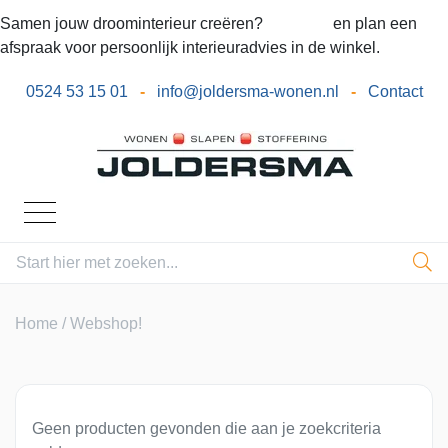
Samen jouw droominterieur creëren?
Bel ons
en plan een
afspraak voor persoonlijk interieuradvies in de winkel.
0524 53 15 01
-
info@joldersma-wonen.nl
-
Contact
Home
/ Webshop!
Geen producten gevonden die aan je zoekcriteria