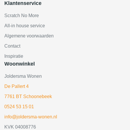
Klantenservice
Scratch No More
All-in house service
Algemene voorwaarden
Contact
Inspiratie
Woonwinkel
Joldersma Wonen
De Pallert 4
7761 BT Schoonebeek
0524 53 15 01
info@joldersma-wonen.nl
KVK 04008776