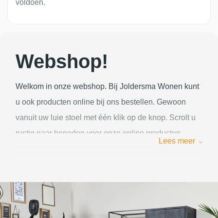
voldoen.
Webshop!
Welkom in onze webshop. Bij Joldersma Wonen kunt
u ook producten online bij ons bestellen. Gewoon
vanuit uw luie stoel met één klik op de knop. Scrolt u
rustig naar beneden voor onze online producten.
Lees meer