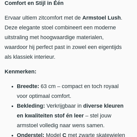
Comfort en Stijl in Één
Ervaar ultiem zitcomfort met de
Armstoel Lush
.
Deze elegante stoel combineert een moderne
uitstraling met hoogwaardige materialen,
waardoor hij perfect past in zowel een eigentijds
als klassiek interieur.
Kenmerken:
Breedte:
63 cm – compact en toch royaal
voor optimaal comfort.
Bekleding:
Verkrijgbaar in
diverse kleuren
en kwaliteiten stof én leer
– stel jouw
armstoel volledig naar wens samen.
Onderstel:
Model
C
met zwarte skatewielen