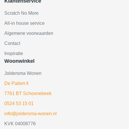
Klantenservice
Scratch No More
All-in house service
Algemene voorwaarden
Contact
Inspiratie
Woonwinkel
Joldersma Wonen
De Pallert 4
7761 BT Schoonebeek
0524 53 15 01
info@joldersma-wonen.nl
KVK 04008776