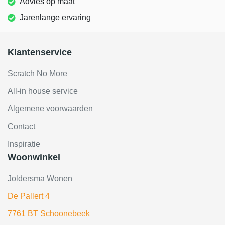
Advies op maat
Jarenlange ervaring
Klantenservice
Scratch No More
All-in house service
Algemene voorwaarden
Contact
Inspiratie
Woonwinkel
Joldersma Wonen
De Pallert 4
7761 BT Schoonebeek