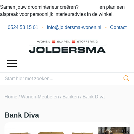
Samen jouw droominterieur creëren?
Bel ons
en plan een
afspraak voor persoonlijk interieuradvies in de winkel.
0524 53 15 01
-
info@joldersma-wonen.nl
-
Contact
Home
/
Wonen-Meubelen
/
Banken
/ Bank Diva
Bank Diva