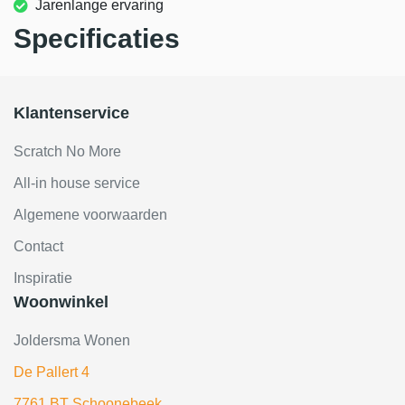
Jarenlange ervaring
Specificaties
Klantenservice
Scratch No More
All-in house service
Algemene voorwaarden
Contact
Inspiratie
Woonwinkel
Joldersma Wonen
De Pallert 4
7761 BT Schoonebeek