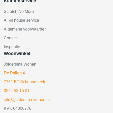
Klantenservice
Scratch No More
All-in house service
Algemene voorwaarden
Contact
Inspiratie
Woonwinkel
Joldersma Wonen
De Pallert 4
7761 BT Schoonebeek
0524 53 15 01
info@joldersma-wonen.nl
KVK 04008776