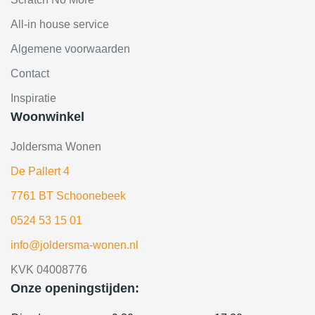
All-in house service
Algemene voorwaarden
Contact
Inspiratie
Woonwinkel
Joldersma Wonen
De Pallert 4
7761 BT Schoonebeek
0524 53 15 01
info@joldersma-wonen.nl
KVK 04008776
Onze openingstijden: