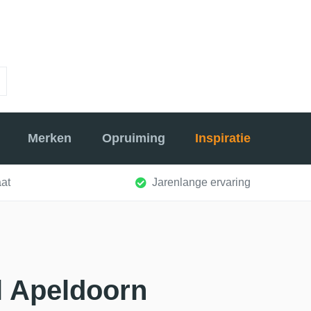
Merken
Opruiming
Inspiratie
at
Jarenlange ervaring
l Apeldoorn