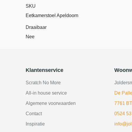
SKU
Eetkamerstoel Apeldoorn
Draaibaar
Nee
Klantenservice
Woonw
Scratch No More
Jolders
All-in house service
De Palle
Algemene voorwaarden
7761 BT
Contact
0524 53
Inspiratie
info@jo