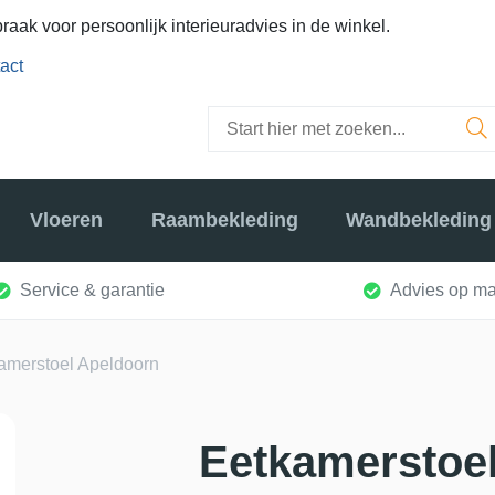
raak voor persoonlijk interieuradvies in de winkel.
act
Vloeren
Raambekleding
Wandbekleding
Service & garantie
Advies op ma
amerstoel Apeldoorn
Eetkamerstoe