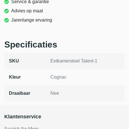
Service & garantie
Advies op maat
Jarenlange ervaring
Specificaties
SKU
Eetkamerstoel Talent-1
Kleur
Cognac
Draaibaar
Nee
Klantenservice
Scratch No More