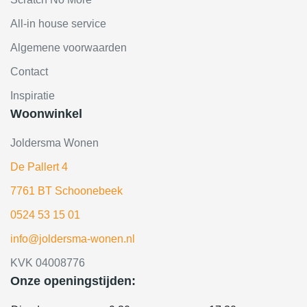
All-in house service
Algemene voorwaarden
Contact
Inspiratie
Woonwinkel
Joldersma Wonen
De Pallert 4
7761 BT Schoonebeek
0524 53 15 01
info@joldersma-wonen.nl
KVK 04008776
Onze openingstijden: