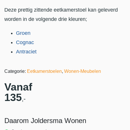
Deze prettig zittende eetkamerstoel kan geleverd
worden in de volgende drie kleuren;
Groen
Cognac
Antraciet
Categorie:
Eetkamerstoelen
,
Wonen-Meubelen
Vanaf
135
,-
Daarom Joldersma Wonen