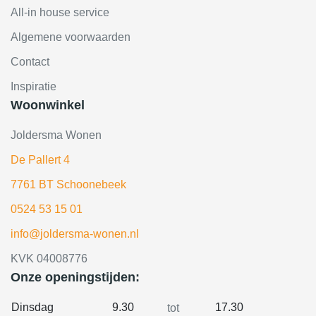
All-in house service
Algemene voorwaarden
Contact
Inspiratie
Woonwinkel
Joldersma Wonen
De Pallert 4
7761 BT Schoonebeek
0524 53 15 01
info@joldersma-wonen.nl
KVK 04008776
Onze openingstijden:
Dinsdag
9.30
17.30
tot