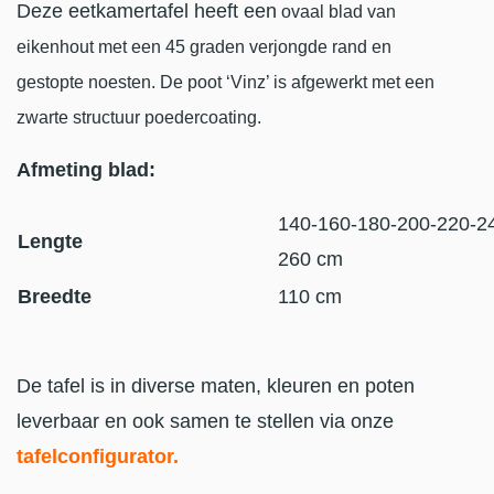
Deze eetkamertafel heeft een
ovaal blad van
eikenhout met een 45 graden verjongde rand en
gestopte noesten. De poot ‘Vinz’ is afgewerkt met een
zwarte structuur poedercoating.
Afmeting blad:
140-160-180-200-220-2
Lengte
260 cm
Breedte
110 cm
De tafel is in diverse maten, kleuren en poten
leverbaar en ook samen te stellen via onze
tafelconfigurator
.