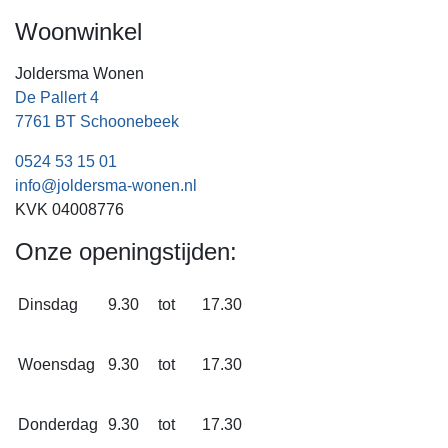
Woonwinkel
Joldersma Wonen
De Pallert 4
7761 BT Schoonebeek
0524 53 15 01
info@joldersma-wonen.nl
KVK 04008776
Onze openingstijden:
Dinsdag
9.30
tot
17.30
Woensdag
9.30
tot
17.30
Donderdag
9.30
tot
17.30