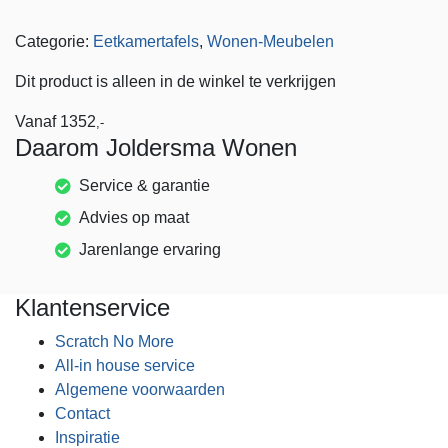
Categorie:
Eetkamertafels
,
Wonen-Meubelen
Dit product is alleen in de winkel te verkrijgen
Vanaf
1352
,-
Daarom Joldersma Wonen
Service & garantie
Advies op maat
Jarenlange ervaring
Klantenservice
Scratch No More
All-in house service
Algemene voorwaarden
Contact
Inspiratie