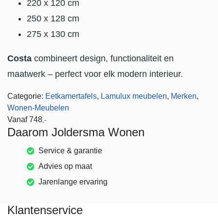
220 x 120 cm
250 x 128 cm
275 x 130 cm
Costa
combineert design, functionaliteit en
maatwerk – perfect voor elk modern interieur.
Categorie:
Eetkamertafels
,
Lamulux meubelen
,
Merken
,
Wonen-Meubelen
Vanaf
748
,-
Daarom Joldersma Wonen
Service & garantie
Advies op maat
Jarenlange ervaring
Klantenservice