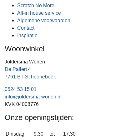
Scratch No More
All-in house service
Algemene voorwaarden
Contact
Inspiratie
Woonwinkel
Joldersma Wonen
De Pallert 4
7761 BT Schoonebeek
0524 53 15 01
info@joldersma-wonen.nl
KVK 04008776
Onze openingstijden:
Dinsdag
9.30
tot
17.30