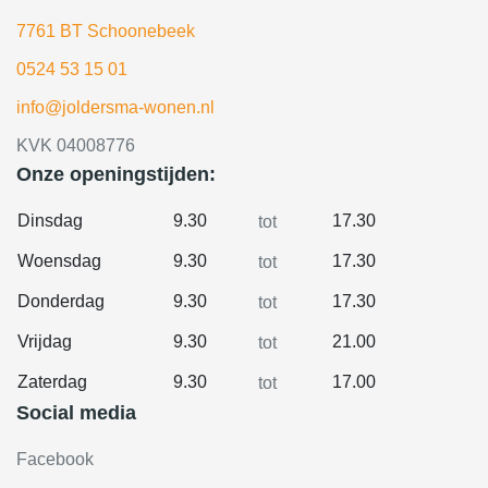
7761 BT Schoonebeek
0524 53 15 01
info@joldersma-wonen.nl
KVK 04008776
Onze openingstijden:
Dinsdag
9.30
17.30
tot
Woensdag
9.30
17.30
tot
Donderdag
9.30
17.30
tot
Vrijdag
9.30
21.00
tot
Zaterdag
9.30
17.00
tot
Social media
Facebook