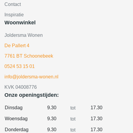
Contact
Inspiratie
Woonwinkel
Joldersma Wonen
De Pallert 4
7761 BT Schoonebeek
0524 53 15 01
info@joldersma-wonen.nl
KVK 04008776
Onze openingstijden:
Dinsdag
9.30
17.30
tot
Woensdag
9.30
17.30
tot
Donderdag
9.30
17.30
tot