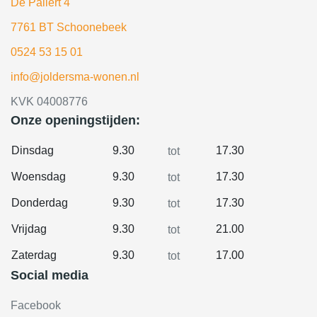
De Pallert 4
7761 BT Schoonebeek
0524 53 15 01
info@joldersma-wonen.nl
KVK 04008776
Onze openingstijden:
Dinsdag
9.30
17.30
tot
Woensdag
9.30
17.30
tot
Donderdag
9.30
17.30
tot
Vrijdag
9.30
21.00
tot
Zaterdag
9.30
17.00
tot
Social media
Facebook