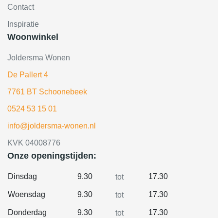
Contact
Inspiratie
Woonwinkel
Joldersma Wonen
De Pallert 4
7761 BT Schoonebeek
0524 53 15 01
info@joldersma-wonen.nl
KVK 04008776
Onze openingstijden:
Dinsdag
9.30
17.30
tot
Woensdag
9.30
17.30
tot
Donderdag
9.30
17.30
tot