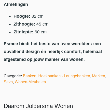
Afmetingen
Hoogte:
82 cm
Zithoogte:
45 cm
Zitdiepte:
60 cm
Esmee biedt het beste van twee werelden: een
opvallend design én heerlijk comfort, helemaal
afgestemd op jouw manier van wonen.
Categorie:
Banken
,
Hoekbanken - Loungebanken
,
Merken
,
Sevn
,
Wonen-Meubelen
Daarom Joldersma Wonen