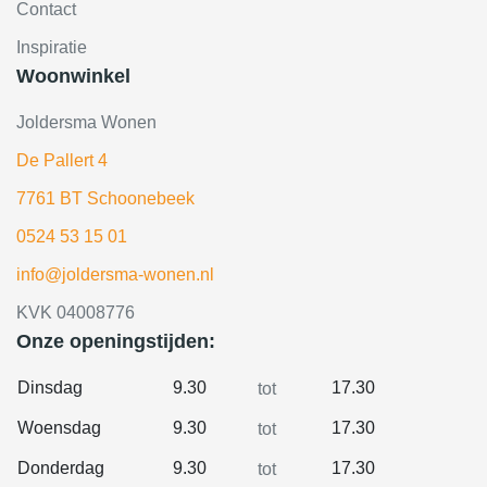
Contact
Inspiratie
Woonwinkel
Joldersma Wonen
De Pallert 4
7761 BT Schoonebeek
0524 53 15 01
info@joldersma-wonen.nl
KVK 04008776
Onze openingstijden:
Dinsdag
9.30
17.30
tot
Woensdag
9.30
17.30
tot
Donderdag
9.30
17.30
tot