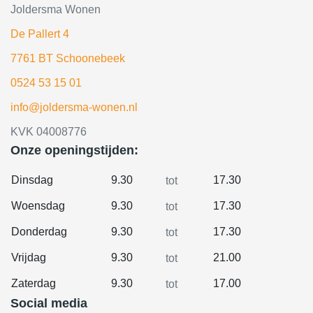
Joldersma Wonen
De Pallert 4
7761 BT Schoonebeek
0524 53 15 01
info@joldersma-wonen.nl
KVK 04008776
Onze openingstijden:
Dinsdag
9.30
17.30
tot
Woensdag
9.30
17.30
tot
Donderdag
9.30
17.30
tot
Vrijdag
9.30
21.00
tot
Zaterdag
9.30
17.00
tot
Social media