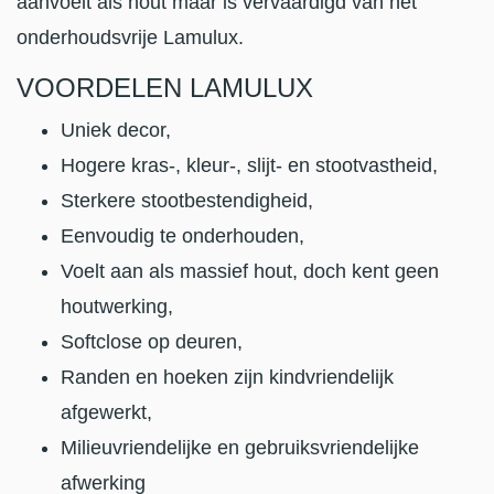
aanvoelt als hout maar is vervaardigd van het
onderhoudsvrije Lamulux.
VOORDELEN LAMULUX
Uniek decor,
Hogere kras-, kleur-, slijt- en stootvastheid,
Sterkere stootbestendigheid,
Eenvoudig te onderhouden,
Voelt aan als massief hout, doch kent geen
houtwerking,
Softclose op deuren,
Randen en hoeken zijn kindvriendelijk
afgewerkt,
Milieuvriendelijke en gebruiksvriendelijke
afwerking