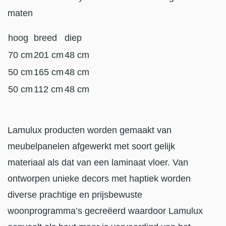
maten
hoog
breed
diep
70 cm
201 cm
48 cm
50 cm
165 cm
48 cm
50 cm
112 cm
48 cm
Lamulux producten worden gemaakt van
meubelpanelen afgewerkt met soort gelijk
materiaal als dat van een laminaat vloer. Van
ontworpen unieke decors met haptiek worden
diverse prachtige en prijsbewuste
woonprogramma’s gecreëerd waardoor Lamulux