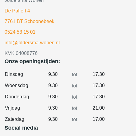
Joldersma Wonen
De Pallert 4
7761 BT Schoonebeek
0524 53 15 01
info@joldersma-wonen.nl
KVK 04008776
Onze openingstijden:
Dinsdag
9.30
17.30
tot
Woensdag
9.30
17.30
tot
Donderdag
9.30
17.30
tot
Vrijdag
9.30
21.00
tot
Zaterdag
9.30
17.00
tot
Social media