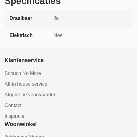
Specificaties
Draaibaar
Ja
Elektrisch
Nee
Klantenservice
Scratch No More
All-in house service
Algemene voorwaarden
Contact
Inspiratie
Woonwinkel