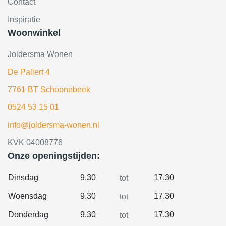
Contact
Inspiratie
Woonwinkel
Joldersma Wonen
De Pallert 4
7761 BT Schoonebeek
0524 53 15 01
info@joldersma-wonen.nl
KVK 04008776
Onze openingstijden:
Dinsdag
9.30
17.30
tot
Woensdag
9.30
17.30
tot
Donderdag
9.30
17.30
tot