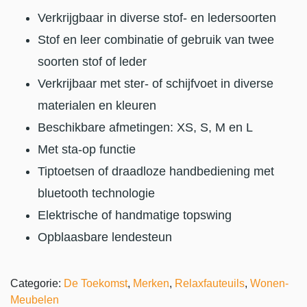
Verkrijgbaar in diverse stof- en ledersoorten
Stof en leer combinatie of gebruik van twee
soorten stof of leder
Verkrijbaar met ster- of schijfvoet in diverse
materialen en kleuren
Beschikbare afmetingen: XS, S, M en L
Met sta-op functie
Tiptoetsen of draadloze handbediening met
bluetooth technologie
Elektrische of handmatige topswing
Opblaasbare lendesteun
Categorie:
De Toekomst
,
Merken
,
Relaxfauteuils
,
Wonen-
Meubelen