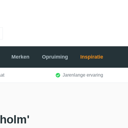
Merken
Opruiming
Inspiratie
at
Jarenlange ervaring
kholm'