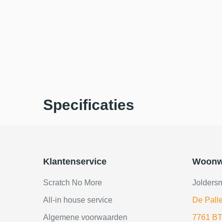
Specificaties
Klantenservice
Woonw
Scratch No More
Jolders
All-in house service
De Palle
Algemene voorwaarden
7761 BT