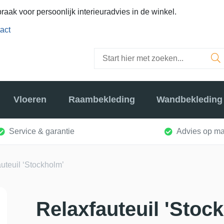
raak voor persoonlijk interieuradvies in de winkel.
act
Vloeren
Raambekleding
Wandbekleding
Service & garantie
Advies op ma
uteuil ‘Stockholm’
Relaxfauteuil 'Stoc