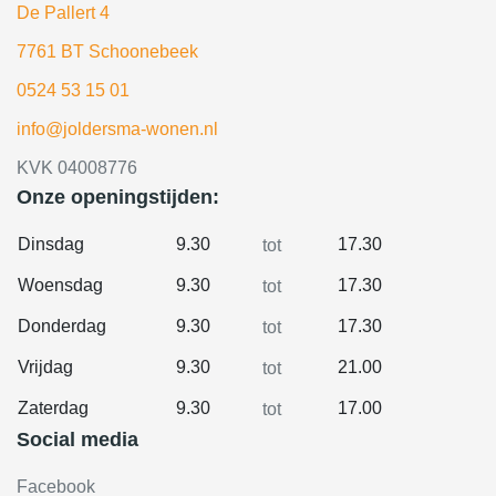
De Pallert 4
7761 BT Schoonebeek
0524 53 15 01
info@joldersma-wonen.nl
KVK 04008776
Onze openingstijden:
Dinsdag
9.30
17.30
tot
Woensdag
9.30
17.30
tot
Donderdag
9.30
17.30
tot
Vrijdag
9.30
21.00
tot
Zaterdag
9.30
17.00
tot
Social media
Facebook