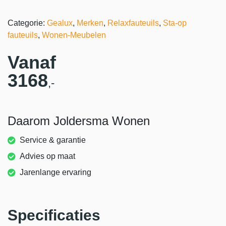
Categorie:
Gealux
,
Merken
,
Relaxfauteuils
,
Sta-op
fauteuils
,
Wonen-Meubelen
Vanaf
3168
,-
Daarom Joldersma Wonen
Service & garantie
Advies op maat
Jarenlange ervaring
Specificaties