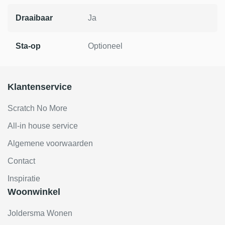
Draaibaar
Ja
Sta-op
Optioneel
Klantenservice
Scratch No More
All-in house service
Algemene voorwaarden
Contact
Inspiratie
Woonwinkel
Joldersma Wonen