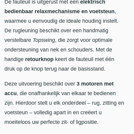
De fauteuil is uitgerust met een
elektrisch
bedienbaar relaxmechanisme en voetsteun
,
waarmee u eenvoudig de ideale houding instelt.
De rugleuning beschikt over een handmatig
verstelbare
Topswing
, die zorgt voor optimale
ondersteuning van nek en schouders. Met de
handige
retourknop
keert de fauteuil met één
druk op de knop terug naar de basisstand.
Deze uitvoering beschikt over
3 motoren met
accu
, die onafhankelijk van elkaar te bedienen
zijn. Hierdoor stelt u elk onderdeel – rug, zitting en
voetsteun – volledig apart in en creëert u
moeiteloos uw perfecte zit- of ligpositie.