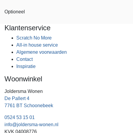
Optioneel
Klantenservice
Scratch No More
All-in house service
Algemene voorwaarden
Contact
Inspiratie
Woonwinkel
Joldersma Wonen
De Pallert 4
7761 BT Schoonebeek
0524 53 15 01
info@joldersma-wonen.nl
KVK 04008776