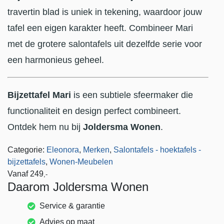
travertin blad is uniek in tekening, waardoor jouw
tafel een eigen karakter heeft. Combineer Mari
met de grotere salontafels uit dezelfde serie voor
een harmonieus geheel.
Bijzettafel Mari
is een subtiele sfeermaker die
functionaliteit en design perfect combineert.
Ontdek hem nu bij
Joldersma Wonen
.
Categorie:
Eleonora
,
Merken
,
Salontafels - hoektafels -
bijzettafels
,
Wonen-Meubelen
Vanaf
249
,-
Daarom Joldersma Wonen
Service & garantie
Advies op maat