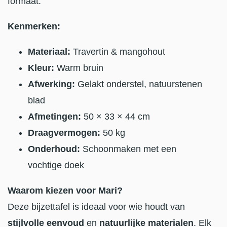
formaat.
Kenmerken:
Materiaal:
Travertin & mangohout
Kleur:
Warm bruin
Afwerking:
Gelakt onderstel, natuurstenen
blad
Afmetingen:
50 × 33 × 44 cm
Draagvermogen:
50 kg
Onderhoud:
Schoonmaken met een
vochtige doek
Waarom kiezen voor Mari?
Deze bijzettafel is ideaal voor wie houdt van
stijlvolle eenvoud
en
natuurlijke materialen
. Elk