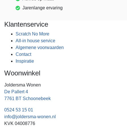
Jarenlange ervaring
Klantenservice
Scratch No More
All-in house service
Algemene voorwaarden
Contact
Inspiratie
Woonwinkel
Joldersma Wonen
De Pallert 4
7761 BT Schoonebeek
0524 53 15 01
info@joldersma-wonen.nl
KVK 04008776