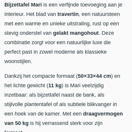
Bijzettafel Mari
is een verfijnde toevoeging aan je
interieur. Het blad van
travertin
, een natuursteen
met een warme en unieke uitstraling, rust op een
stevig onderstel van
gelakt mangohout
. Deze
combinatie zorgt voor een natuurlijke luxe die
perfect past in zowel moderne als klassieke
woonstijlen.
Dankzij het compacte formaat (
50×33×44 cm
) en
het lichte gewicht (
11 kg
) is Mari veelzijdig
inzetbaar: als bijzettafel naast de bank, als
stijlvolle plantentafel of als subtiele blikvanger in
een hoek van de kamer. Met een
draagvermogen
van 50 kg
is hij verrassend sterk voor zijn