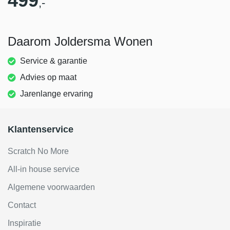
499
,-
Daarom Joldersma Wonen
Service & garantie
Advies op maat
Jarenlange ervaring
Klantenservice
Scratch No More
All-in house service
Algemene voorwaarden
Contact
Inspiratie