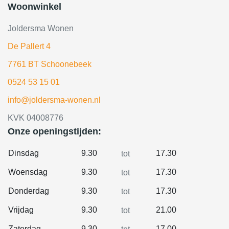
Woonwinkel
Joldersma Wonen
De Pallert 4
7761 BT Schoonebeek
0524 53 15 01
info@joldersma-wonen.nl
KVK 04008776
Onze openingstijden:
Dinsdag
9.30
17.30
tot
Woensdag
9.30
17.30
tot
Donderdag
9.30
17.30
tot
Vrijdag
9.30
21.00
tot
Zaterdag
9.30
17.00