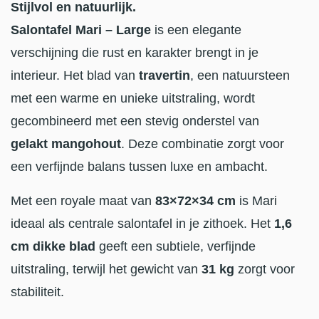
Stijlvol en natuurlijk.
Salontafel Mari – Large
is een elegante
verschijning die rust en karakter brengt in je
interieur. Het blad van
travertin
, een natuursteen
met een warme en unieke uitstraling, wordt
gecombineerd met een stevig onderstel van
gelakt mangohout
. Deze combinatie zorgt voor
een verfijnde balans tussen luxe en ambacht.
Met een royale maat van
83×72×34 cm
is Mari
ideaal als centrale salontafel in je zithoek. Het
1,6
cm dikke blad
geeft een subtiele, verfijnde
uitstraling, terwijl het gewicht van
31 kg
zorgt voor
stabiliteit.