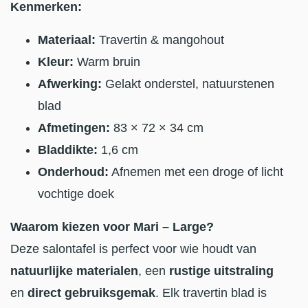
Kenmerken:
Materiaal:
Travertin & mangohout
Kleur:
Warm bruin
Afwerking:
Gelakt onderstel, natuurstenen
blad
Afmetingen:
83 × 72 × 34 cm
Bladdikte:
1,6 cm
Onderhoud:
Afnemen met een droge of licht
vochtige doek
Waarom kiezen voor Mari – Large?
Deze salontafel is perfect voor wie houdt van
natuurlijke materialen
, een
rustige uitstraling
en
direct gebruiksgemak
. Elk travertin blad is