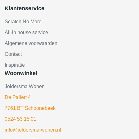
Klantenservice
Scratch No More
All-in house service
Algemene voorwaarden
Contact
Inspiratie
Woonwinkel
Joldersma Wonen
De Pallert 4
7761 BT Schoonebeek
0524 53 15 01
info@joldersma-wonen.nl