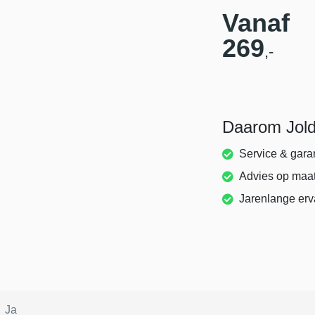
Vanaf
269
,-
Daarom Jol
Service & gara
Advies op maa
Jarenlange erv
Ja