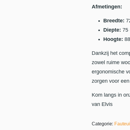
Afmetingen:
Breedte:
7
Diepte:
75
Hoogte:
88
Dankzij het comp
zowel ruime woo
ergonomische vo
zorgen voor een h
Kom langs in on
van Elvis
Categorie:
Fauteui