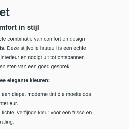
et
fort in stijl
cte combinatie van comfort en design
is
. Deze stijlvolle fauteuil is een echte
 interieur en nodigt uit tot ontspannen
 genieten van een goed gesprek.
ee elegante kleuren:
 een diepe, moderne tint die moeiteloos
nterieur.
lichte, verfijnde kleur voor een frisse en
raling.