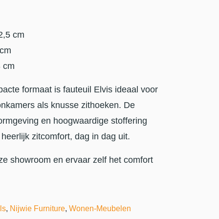
2,5 cm
 cm
 cm
acte formaat is fauteuil Elvis ideaal voor
nkamers als knusse zithoeken. De
rmgeving en hoogwaardige stoffering
eerlijk zitcomfort, dag in dag uit.
ze showroom en ervaar zelf het comfort
ls
,
Nijwie Furniture
,
Wonen-Meubelen