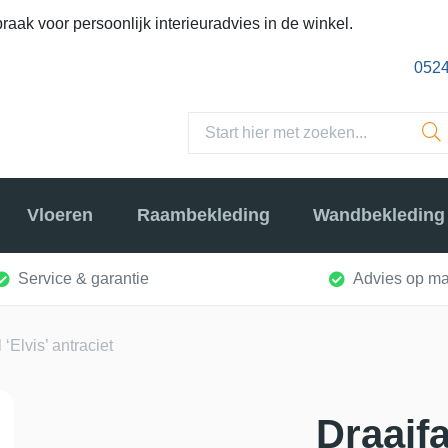
raak voor persoonlijk interieuradvies in de winkel.
0524
Vloeren
Raambekleding
Wandbekleding
Service & garantie
Advies op ma
 ‘Elvis’ antraciet
Draaifa