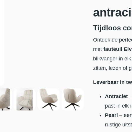
antraci
Tijdloos com
Ontdek de perfe
met
fauteuil Elv
blikvanger in elk
zitten, lezen of
Leverbaar in tw
Antraciet
–
past in elk i
Pearl
– een 
rustige uitst