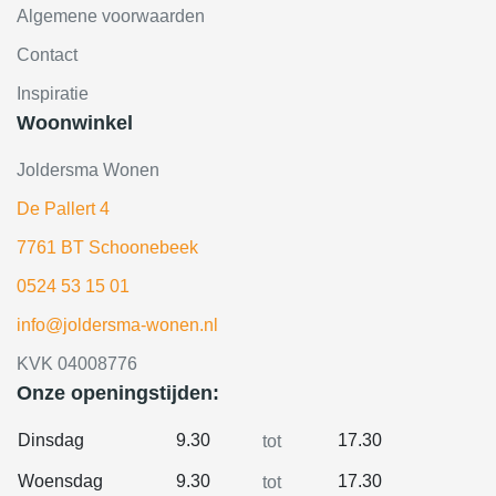
Algemene voorwaarden
Contact
Inspiratie
Woonwinkel
Joldersma Wonen
De Pallert 4
7761 BT Schoonebeek
0524 53 15 01
info@joldersma-wonen.nl
KVK 04008776
Onze openingstijden:
Dinsdag
9.30
17.30
tot
Woensdag
9.30
17.30
tot