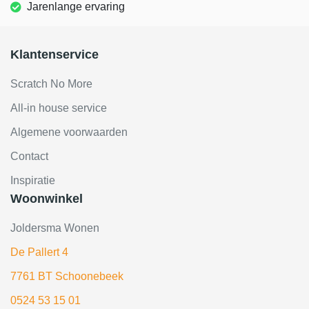
Jarenlange ervaring
Klantenservice
Scratch No More
All-in house service
Algemene voorwaarden
Contact
Inspiratie
Woonwinkel
Joldersma Wonen
De Pallert 4
7761 BT Schoonebeek
0524 53 15 01