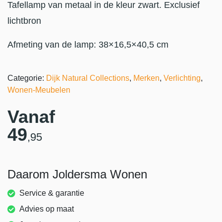
Tafellamp van metaal in de kleur zwart. Exclusief
lichtbron
Afmeting van de lamp: 38×16,5×40,5 cm
Categorie:
Dijk Natural Collections
,
Merken
,
Verlichting
,
Wonen-Meubelen
Vanaf
49
,95
Daarom Joldersma Wonen
Service & garantie
Advies op maat