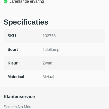
Jarenlange ervaring
Specificaties
SKU
102753
Soort
Tafellamp
Kleur
Zwart
Materiaal
Metaal
Klantenservice
Scratch No More