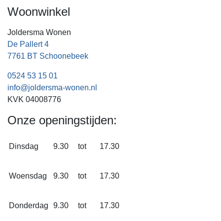
Woonwinkel
Joldersma Wonen
De Pallert 4
7761 BT Schoonebeek
0524 53 15 01
info@joldersma-wonen.nl
KVK 04008776
Onze openingstijden:
Dinsdag
9.30
tot
17.30
Woensdag
9.30
tot
17.30
Donderdag
9.30
tot
17.30