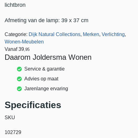
lichtbron
Afmeting van de lamp: 39 x 37 cm
Categorie:
Dijk Natural Collections
,
Merken
,
Verlichting
,
Wonen-Meubelen
Vanaf
39
,95
Daarom Joldersma Wonen
Service & garantie
Advies op maat
Jarenlange ervaring
Specificaties
SKU
102729